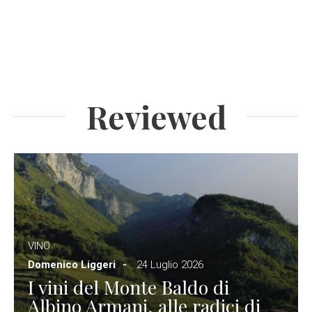
Reviewed
VINO
Domenico Liggeri
24 Luglio 2026
I vini del Monte Baldo di
Albino Armani, alle radici di