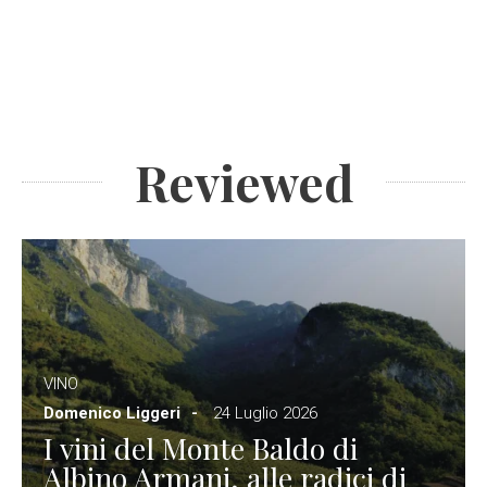
Reviewed
VINO
Domenico Liggeri
24 Luglio 2026
I vini del Monte Baldo di
Albino Armani, alle radici di