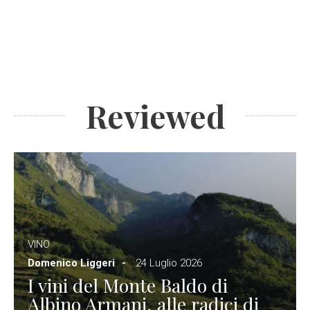
Reviewed
VINO
Domenico Liggeri
24 Luglio 2026
I vini del Monte Baldo di
Albino Armani, alle radici di