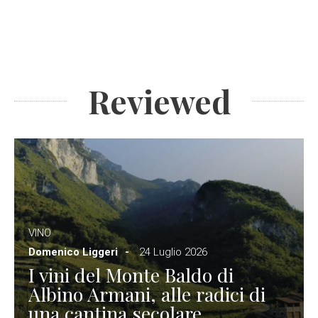
Reviewed
VINO
Domenico Liggeri
24 Luglio 2026
I vini del Monte Baldo di
Albino Armani, alle radici di
una cantina secolare