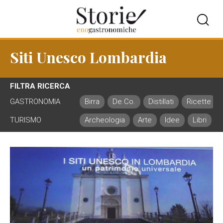
Siti Unesco Lombardia
FILTRA RICERCA
GASTRONOMIA
Birra
De.Co.
Distillati
Ricette
TURISMO
Archeologia
Arte
Idee
Libri