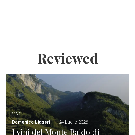
Reviewed
VINO
Domenico Liggeri
24 Luglio 2026
I vini del Monte Baldo di