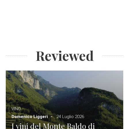
Reviewed
VINO
Domenico Liggeri
24 Luglio 2026
I vini del Monte Baldo di