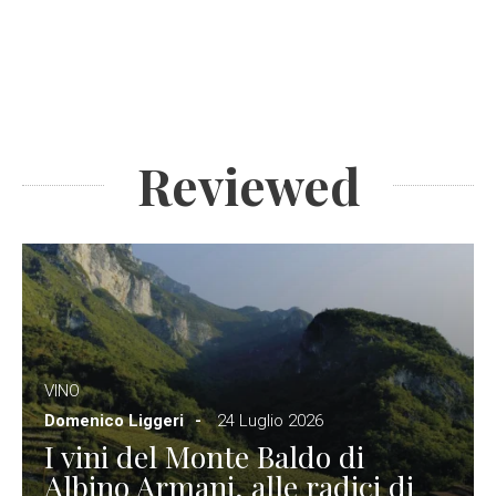
Reviewed
VINO
Domenico Liggeri
24 Luglio 2026
I vini del Monte Baldo di
Albino Armani, alle radici di