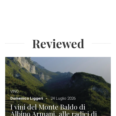
Reviewed
VINO
Domenico Liggeri
24 Luglio 2026
I vini del Monte Baldo di
Albino Armani, alle radici di