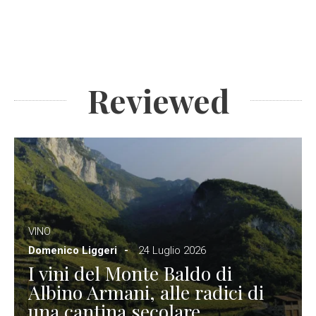
Reviewed
VINO
Domenico Liggeri
24 Luglio 2026
I vini del Monte Baldo di
Albino Armani, alle radici di
una cantina secolare