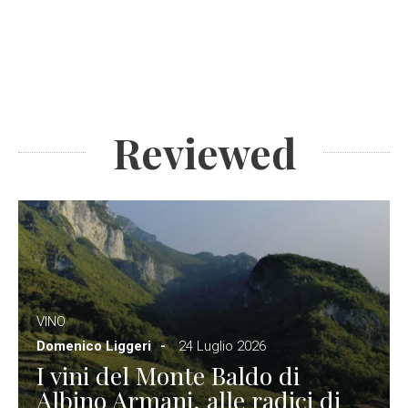
Reviewed
VINO
Domenico Liggeri
24 Luglio 2026
I vini del Monte Baldo di
Albino Armani, alle radici di