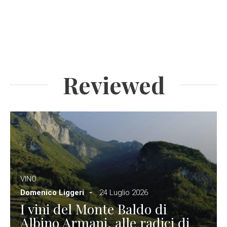
Reviewed
VINO
Domenico Liggeri
24 Luglio 2026
I vini del Monte Baldo di
Albino Armani, alle radici di