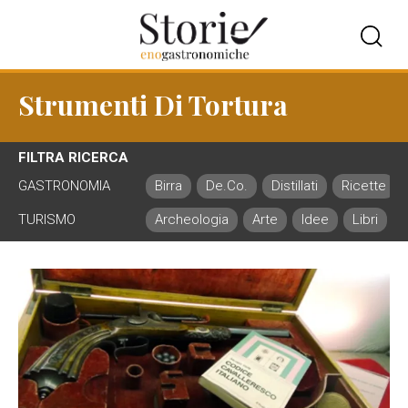
Strumenti Di Tortura
FILTRA RICERCA
GASTRONOMIA
Birra
De.Co.
Distillati
Ricette
TURISMO
Archeologia
Arte
Idee
Libri