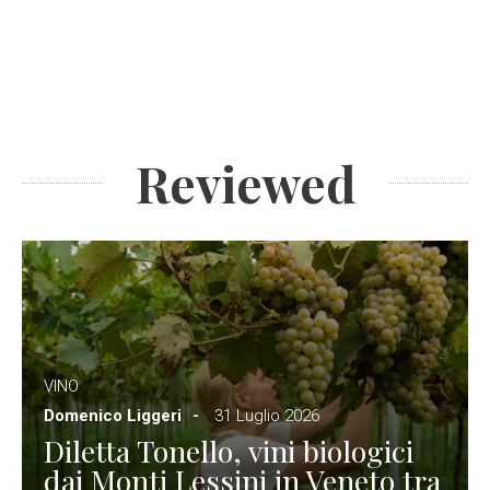
Reviewed
VINO
Domenico Liggeri
31 Luglio 2026
Diletta Tonello, vini biologici
dai Monti Lessini in Veneto tra