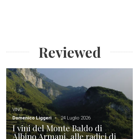
Reviewed
VINO
Domenico Liggeri
24 Luglio 2026
I vini del Monte Baldo di
Albino Armani, alle radici di