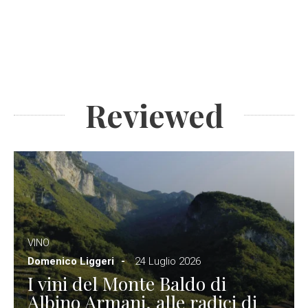
Reviewed
VINO
Domenico Liggeri
24 Luglio 2026
I vini del Monte Baldo di
Albino Armani, alle radici di