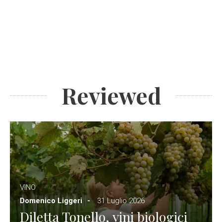
Reviewed
VINO
Domenico Liggeri
31 Luglio 2026
Diletta Tonello, vini biologici