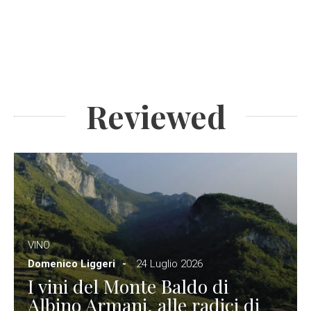
Reviewed
VINO
Domenico Liggeri
24 Luglio 2026
I vini del Monte Baldo di
Albino Armani, alle radici di