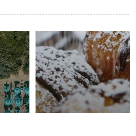
RISTORAZIONE
Luglio
Domenico Liggeri
21 Luglio