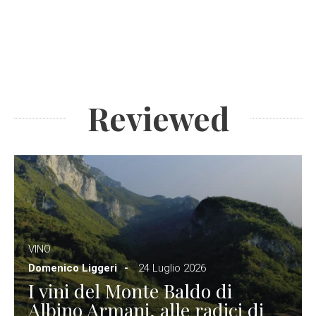
Reviewed
VINO
Domenico Liggeri
24 Luglio 2026
I vini del Monte Baldo di
Albino Armani, alle radici di