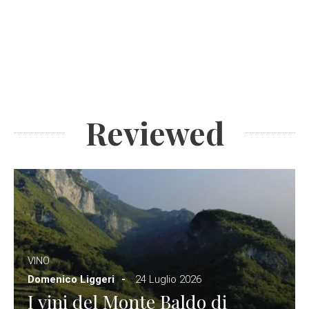
Reviewed
VINO
Domenico Liggeri
24 Luglio 2026
I vini del Monte Baldo di