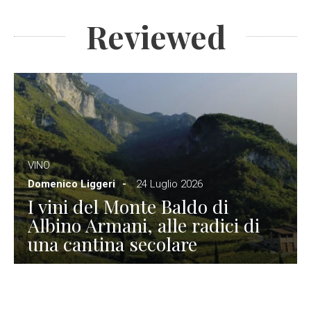
Reviewed
VINO
Domenico Liggeri
24 Luglio 2026
I vini del Monte Baldo di
Albino Armani, alle radici di
una cantina secolare