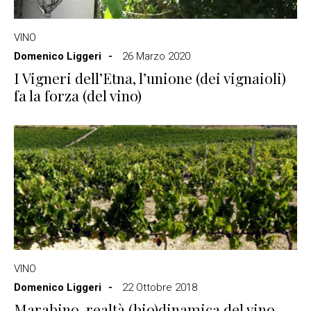
VINO
Domenico Liggeri
26 Marzo 2020
I Vigneri dell’Etna, l’unione (dei vignaioli)
fa la forza (del vino)
VINO
Domenico Liggeri
22 Ottobre 2018
Marabino, realtà (bio)dinamica del vino