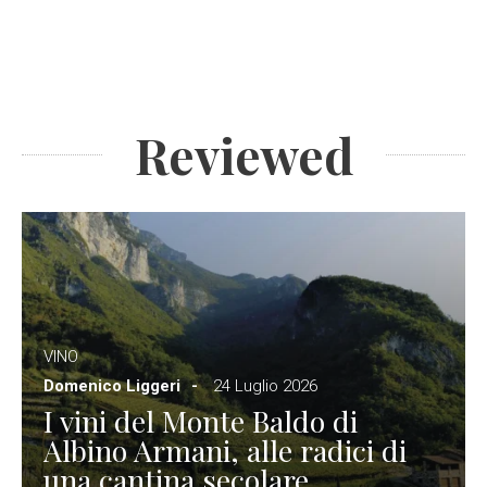
Reviewed
VINO
Domenico Liggeri
24 Luglio 2026
I vini del Monte Baldo di
Albino Armani, alle radici di
una cantina secolare