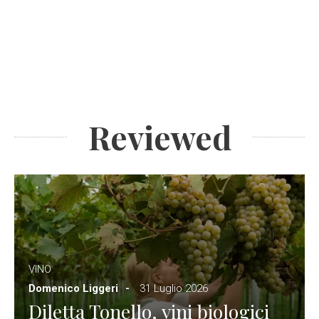
Reviewed
VINO
Domenico Liggeri
31 Luglio 2026
Diletta Tonello, vini biologici