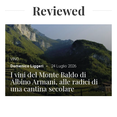
Reviewed
VINO
Domenico Liggeri
24 Luglio 2026
I vini del Monte Baldo di
Albino Armani, alle radici di
una cantina secolare