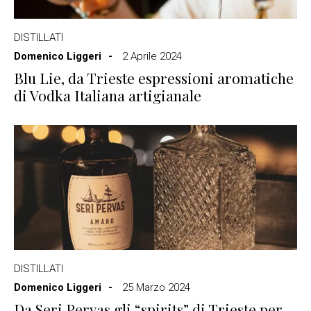
DISTILLATI
Domenico Liggeri
2 Aprile 2024
Blu Lie, da Trieste espressioni aromatiche
di Vodka Italiana artigianale
DISTILLATI
Domenico Liggeri
25 Marzo 2024
Da Seri Pervas gli “spirits” di Trieste per