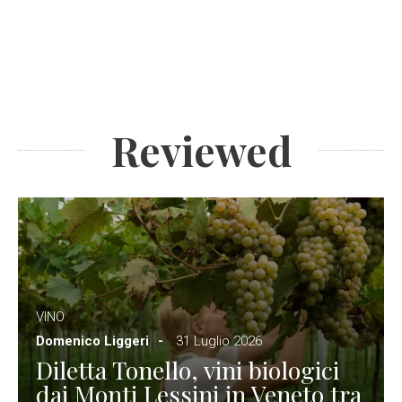
Reviewed
VINO
Domenico Liggeri
31 Luglio 2026
Diletta Tonello, vini biologici
dai Monti Lessini in Veneto tra