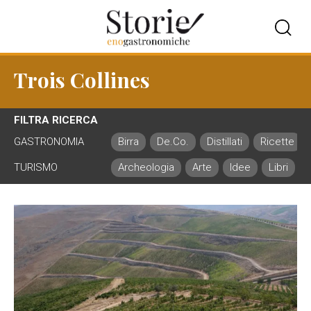
Trois Collines
FILTRA RICERCA
GASTRONOMIA
Birra
De.Co.
Distillati
Ricette
TURISMO
Archeologia
Arte
Idee
Libri