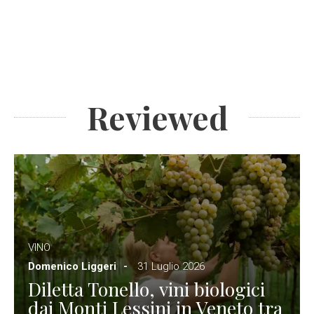
Reviewed
VINO
Domenico Liggeri
31 Luglio 2026
Diletta Tonello, vini biologici
dai Monti Lessini in Veneto tra