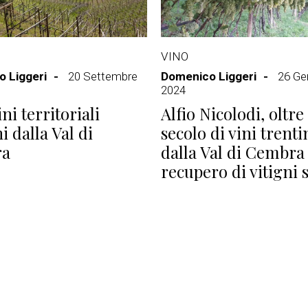
VINO
 Liggeri
20 Settembre
Domenico Liggeri
26 Ge
2024
ini territoriali
Alfio Nicolodi, oltre
i dalla Val di
secolo di vini trenti
ra
dalla Val di Cembra
recupero di vitigni s