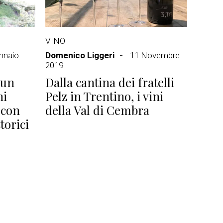
VINO
nnaio
Domenico Liggeri
11 Novembre
2019
 un
Dalla cantina dei fratelli
ni
Pelz in Trentino, i vini
 con
della Val di Cembra
torici