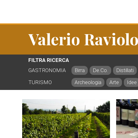
Valerio Raviol
FILTRA RICERCA
GASTRONOMIA
Birra
De.Co.
Distillati
TURISMO
Archeologia
Arte
Idee