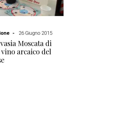
ione
26 Giugno 2015
vasia Moscata di
 vino arcaico del
se