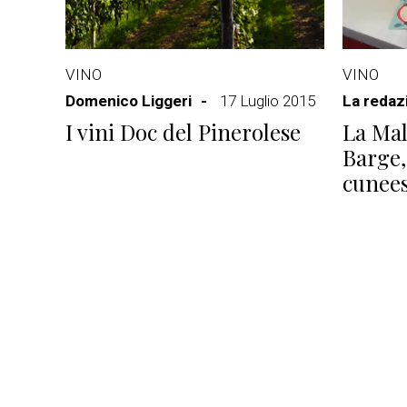
VINO
VINO
Domenico Liggeri
17 Luglio 2015
La redaz
I vini Doc del Pinerolese
La Mal
Barge,
cunee