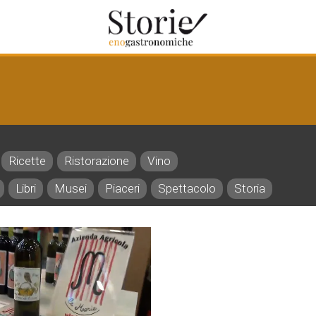
o
Ricette
Ristorazione
Vino
Libri
Musei
Piaceri
Spettacolo
Storia