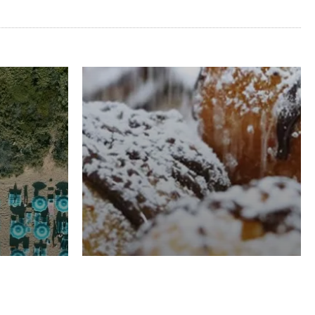
RISTORAZIONE
Luglio
Domenico Liggeri
21 Luglio