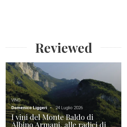
Reviewed
VINO
Domenico Liggeri
24 Luglio 2026
I vini del Monte Baldo di
Albino Armani, alle radici di