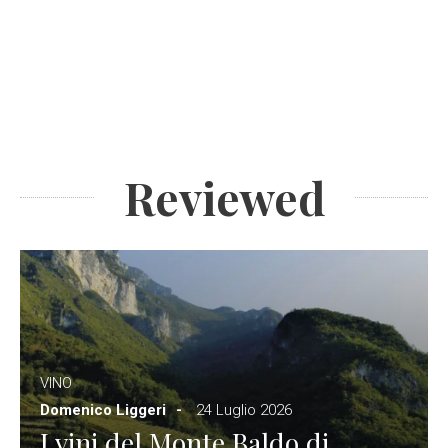
Reviewed
VINO
Domenico Liggeri
24 Luglio 2026
I vini del Monte Baldo di