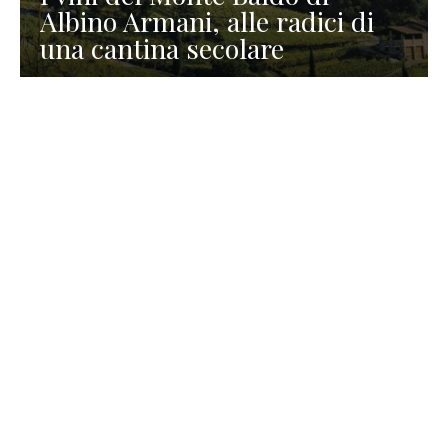
Albino Armani, alle radici di
una cantina secolare
GASTRONOMIA
La redazione
23 Luglio 2026
I prodotti di Formaggi Picciau,
caseificio nei dintorni di
Cagliari in Sardegna