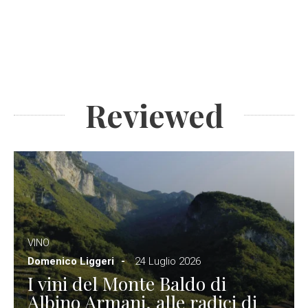
Reviewed
VINO
Domenico Liggeri
24 Luglio 2026
I vini del Monte Baldo di
Albino Armani, alle radici di