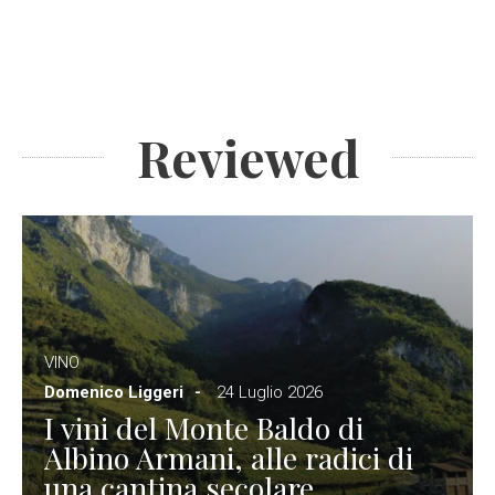
Reviewed
VINO
Domenico Liggeri
24 Luglio 2026
I vini del Monte Baldo di
Albino Armani, alle radici di
una cantina secolare