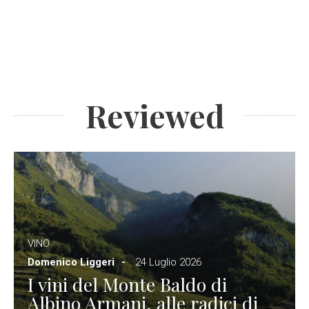
Reviewed
VINO
Domenico Liggeri
24 Luglio 2026
I vini del Monte Baldo di
Albino Armani, alle radici di