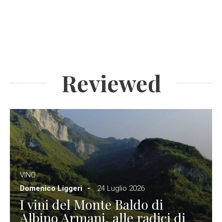
Reviewed
VINO
Domenico Liggeri
24 Luglio 2026
I vini del Monte Baldo di
Albino Armani, alle radici di