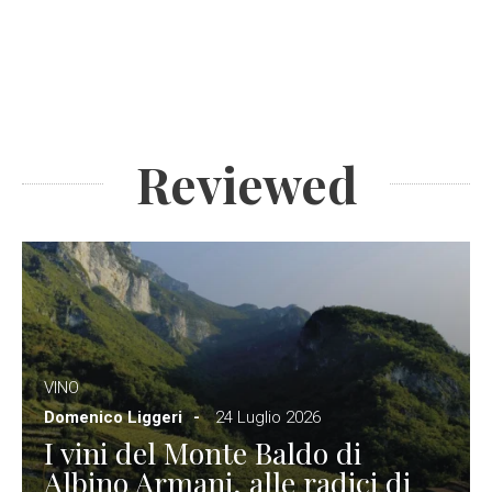
Reviewed
VINO
Domenico Liggeri
24 Luglio 2026
I vini del Monte Baldo di
Albino Armani, alle radici di