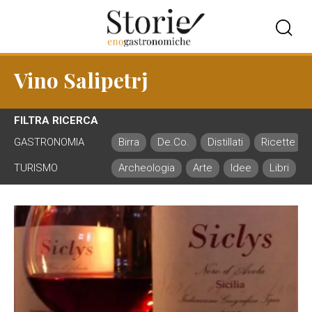
Vino Salipetrj
FILTRA RICERCA
GASTRONOMIA
Birra
De.Co.
Distillati
Ricette
TURISMO
Archeologia
Arte
Idee
Libri