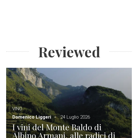
Reviewed
VINO
Domenico Liggeri
24 Luglio 2026
I vini del Monte Baldo di
Albino Armani, alle radici di