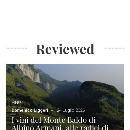
Reviewed
VINO
Domenico Liggeri
24 Luglio 2026
I vini del Monte Baldo di
Albino Armani, alle radici di