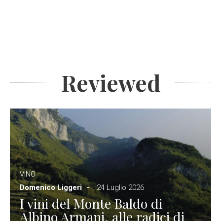
Reviewed
VINO
Domenico Liggeri
24 Luglio 2026
I vini del Monte Baldo di
Albino Armani, alle radici di