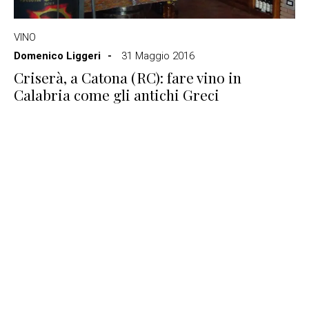
VINO
Domenico Liggeri
31 Maggio 2016
Criserà, a Catona (RC): fare vino in
Calabria come gli antichi Greci