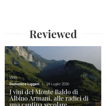
Reviewed
VINO
Domenico Liggeri
24 Luglio 2026
I vini del Monte Baldo di
Albino Armani, alle radici di
una cantina secolare