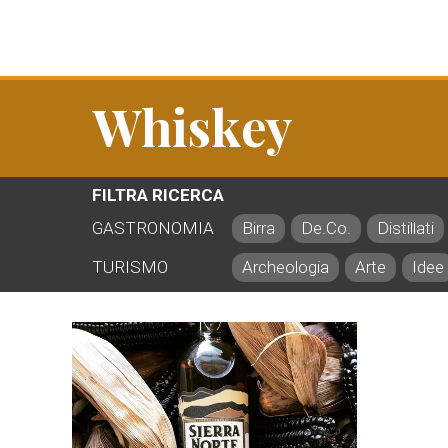
Whiskey
FILTRA RICERCA
GASTRONOMIA
Birra
De.Co.
Distillati
TURISMO
Archeologia
Arte
Idee