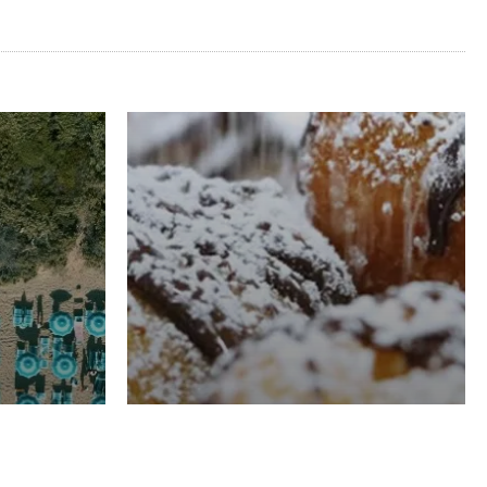
RISTORAZIONE
Luglio
Domenico Liggeri
21 Luglio