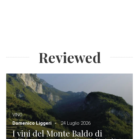
Reviewed
VINO
Domenico Liggeri
24 Luglio 2026
I vini del Monte Baldo di