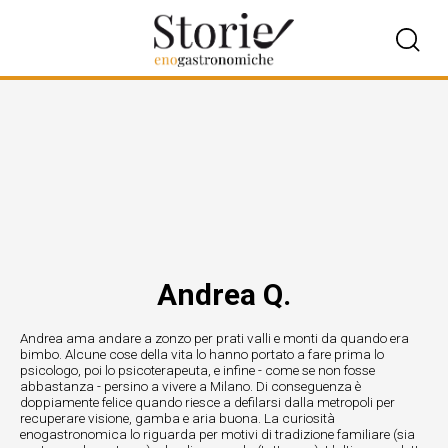
Andrea Q.
Andrea ama andare a zonzo per prati valli e monti da quando era
bimbo. Alcune cose della vita lo hanno portato a fare prima lo
psicologo, poi lo psicoterapeuta, e infine - come se non fosse
abbastanza - persino a vivere a Milano. Di conseguenza è
doppiamente felice quando riesce a defilarsi dalla metropoli per
recuperare visione, gamba e aria buona. La curiosità
enogastronomica lo riguarda per motivi di tradizione familiare (sia