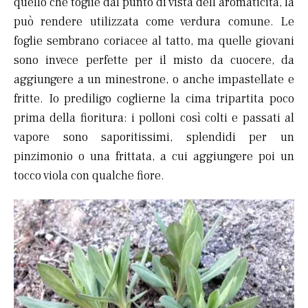
quello che toglie dal punto di vista dell’aromaticità, la
può rendere utilizzata come verdura comune. Le
foglie sembrano coriacee al tatto, ma quelle giovani
sono invece perfette per il misto da cuocere, da
aggiungere a un minestrone, o anche impastellate e
fritte. Io prediligo coglierne la cima tripartita poco
prima della fioritura: i polloni così colti e passati al
vapore sono saporitissimi, splendidi per un
pinzimonio o una frittata, a cui aggiungere poi un
tocco viola con qualche fiore.