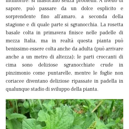
intimorire: si masticano senza problemi. A livello di
sapore, può passare da un dolce esplicito e
sorprendente fino all’amaro, a seconda della
stagione e di quale parte si sgranocchia. La rosetta
basale colta in primavera finisce nelle padelle di
mezza Italia, ma in realtà questa pianta può
benissimo essere colta anche da adulta (può arrivare
anche a un metro di altezza); le parti croccanti di
cima sono deliziose sgranocchiate crude in
pinzimonio come puntarelle, mentre le foglie non
coriacee diventano deliziose ripassate in padella in
qualunque stadio di sviluppo della pianta.