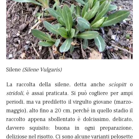
Silene
(Silene Vulgaris)
La raccolta della silene, detta anche
scìopitt
o
stridoli,
è assai praticata. Si può cogliere per ampi
periodi, ma va prediletto il virgulto giovane (marzo-
maggio), alto fino a 20 cm, perché in quello stadio il
raccolto appena sbollentato è dolcissimo, delicato,
davvero squisito; buona in ogni preparazione,
deliziose nel risotto. Ci sono alcune varianti pelosette