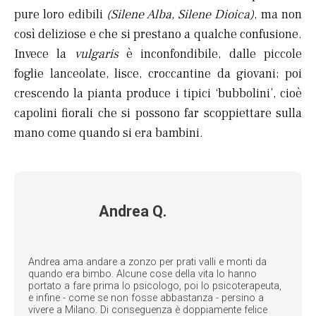
pure loro edibili
(Silene Alba, Silene Dioica)
, ma non
così deliziose e che si prestano a qualche confusione.
Invece la
vulgaris
è inconfondibile, dalle piccole
foglie lanceolate, lisce, croccantine da giovani; poi
crescendo la pianta produce i tipici ‘bubbolini’, cioè
capolini fiorali che si possono far scoppiettare sulla
mano come quando si era bambini.
Andrea Q.
Andrea ama andare a zonzo per prati valli e monti da
quando era bimbo. Alcune cose della vita lo hanno
portato a fare prima lo psicologo, poi lo psicoterapeuta,
e infine - come se non fosse abbastanza - persino a
vivere a Milano. Di conseguenza è doppiamente felice