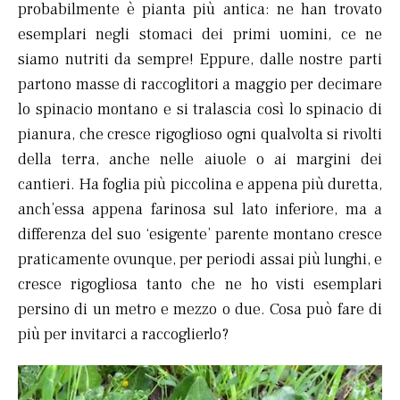
probabilmente è pianta più antica: ne han trovato
esemplari negli stomaci dei primi uomini, ce ne
siamo nutriti da sempre! Eppure, dalle nostre parti
partono masse di raccoglitori a maggio per decimare
lo spinacio montano e si tralascia così lo spinacio di
pianura, che cresce rigoglioso ogni qualvolta si rivolti
della terra, anche nelle aiuole o ai margini dei
cantieri. Ha foglia più piccolina e appena più duretta,
anch’essa appena farinosa sul lato inferiore, ma a
differenza del suo ‘esigente’ parente montano cresce
praticamente ovunque, per periodi assai più lunghi, e
cresce rigogliosa tanto che ne ho visti esemplari
persino di un metro e mezzo o due. Cosa può fare di
più per invitarci a raccoglierlo?