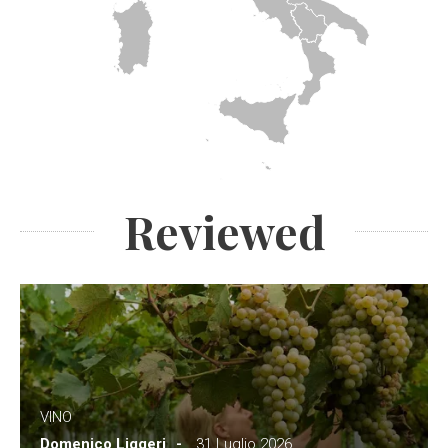
Reviewed
VINO
Domenico Liggeri
31 Luglio 2026