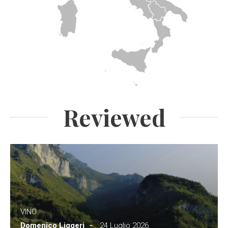
Reviewed
VINO
Domenico Liggeri
24 Luglio 2026