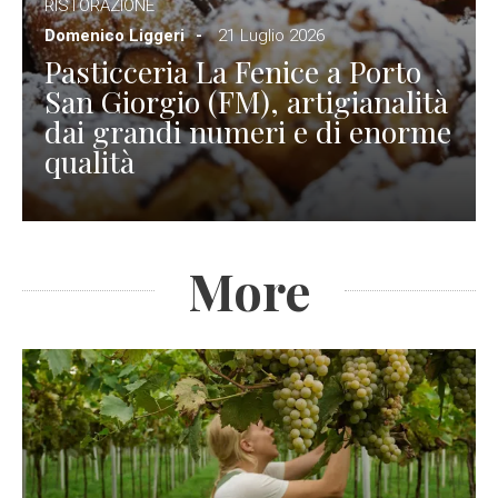
RISTORAZIONE
Domenico Liggeri
21 Luglio 2026
Pasticceria La Fenice a Porto
San Giorgio (FM), artigianalità
dai grandi numeri e di enorme
qualità
More