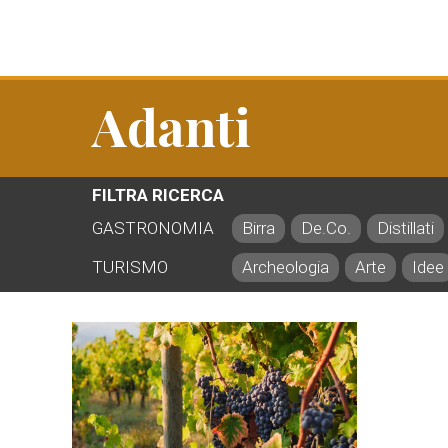
Adanti
FILTRA RICERCA
GASTRONOMIA
Birra
De.Co.
Distillati
TURISMO
Archeologia
Arte
Idee