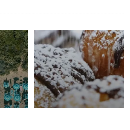
RISTORAZIONE
Luglio
Domenico Liggeri
21 Luglio