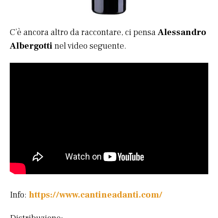
C’è ancora altro da raccontare, ci pensa
Alessandro
Albergotti
nel video seguente.
Info:
https://www.cantineadanti.com/