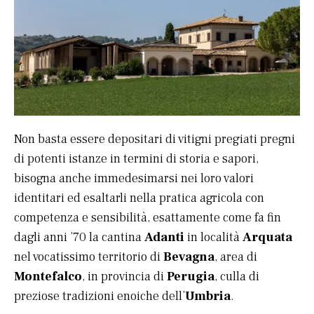
Non basta essere depositari di vitigni pregiati pregni
di potenti istanze in termini di storia e sapori,
bisogna anche immedesimarsi nei loro valori
identitari ed esaltarli nella pratica agricola con
competenza e sensibilità, esattamente come fa fin
dagli anni ’70 la cantina
Adanti
in località
Arquata
nel vocatissimo territorio di
Bevagna
, area di
Montefalco
, in provincia di
Perugia
, culla di
preziose tradizioni enoiche dell’
Umbria
.