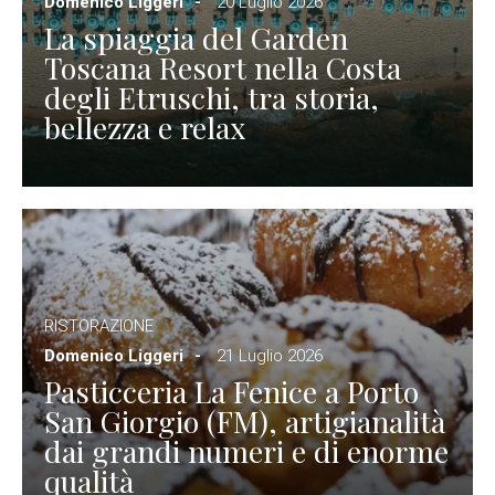
Domenico Liggeri
20 Luglio 2026
La spiaggia del Garden
Toscana Resort nella Costa
degli Etruschi, tra storia,
bellezza e relax
RISTORAZIONE
Domenico Liggeri
21 Luglio 2026
Pasticceria La Fenice a Porto
San Giorgio (FM), artigianalità
dai grandi numeri e di enorme
qualità