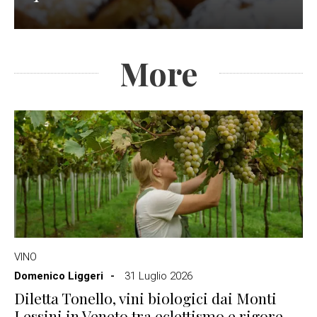
More
VINO
Domenico Liggeri
31 Luglio 2026
Diletta Tonello, vini biologici dai Monti
Lessini in Veneto tra eclettismo e rigore