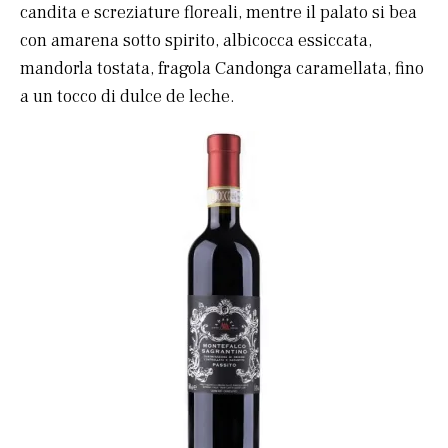
candita e screziature floreali, mentre il palato si bea
con amarena sotto spirito, albicocca essiccata,
mandorla tostata, fragola Candonga caramellata, fino
a un tocco di dulce de leche.