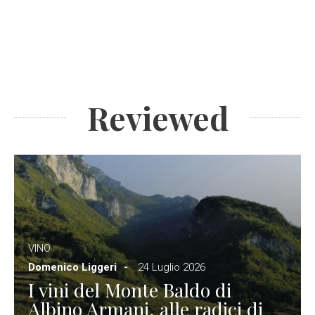
Reviewed
VINO
Domenico Liggeri
24 Luglio 2026
I vini del Monte Baldo di
Albino Armani, alle radici di