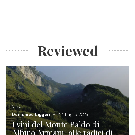
Reviewed
VINO
Domenico Liggeri
24 Luglio 2026
I vini del Monte Baldo di
Albino Armani, alle radici di