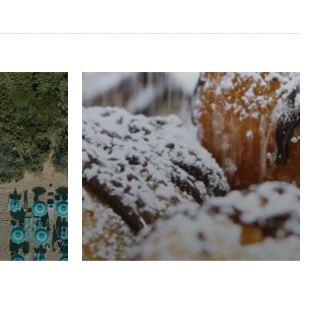
RISTORAZIONE
Luglio
Domenico Liggeri
21 Luglio