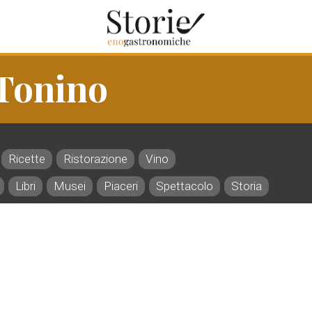
 Tonino
Ricette
Ristorazione
Vino
Libri
Musei
Piaceri
Spettacolo
Storia