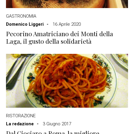
GASTRONOMIA
Domenico Liggeri
16 Aprile 2020
Pecorino Amatriciano dei Monti della
Laga, il gusto della solidarietà
RISTORAZIONE
La redazione
3 Giugno 2017
Dal Ciociaro a Roma, la migliore