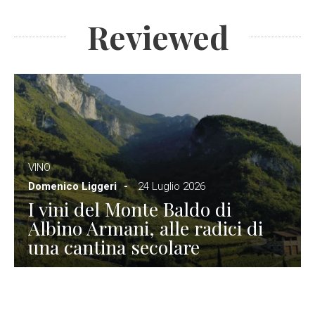
Reviewed
VINO
Domenico Liggeri
24 Luglio 2026
I vini del Monte Baldo di
Albino Armani, alle radici di
una cantina secolare