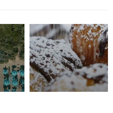
RISTORAZIONE
Luglio
Domenico Liggeri
21 Luglio