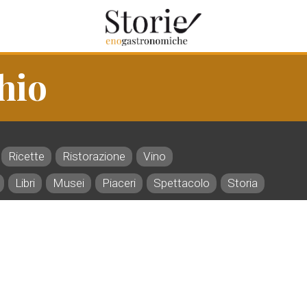
hio
Ricette
Ristorazione
Vino
Libri
Musei
Piaceri
Spettacolo
Storia